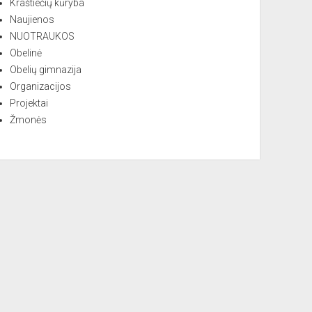
Kraštiečių kūryba
Naujienos
NUOTRAUKOS
Obelinė
Obelių gimnazija
Organizacijos
Projektai
Žmonės