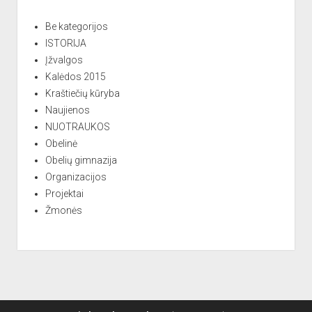
Be kategorijos
ISTORIJA
Įžvalgos
Kalėdos 2015
Kraštiečių kūryba
Naujienos
NUOTRAUKOS
Obelinė
Obelių gimnazija
Organizacijos
Projektai
Žmonės