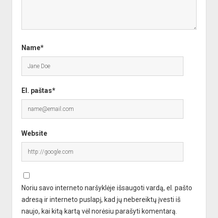
Name*
El. paštas*
Website
Noriu savo interneto naršyklėje išsaugoti vardą, el. pašto
adresą ir interneto puslapį, kad jų nebereiktų įvesti iš
naujo, kai kitą kartą vėl norėsiu parašyti komentarą.