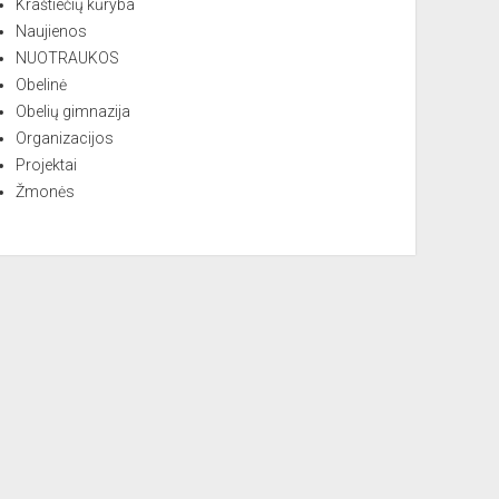
Kraštiečių kūryba
Naujienos
NUOTRAUKOS
Obelinė
Obelių gimnazija
Organizacijos
Projektai
Žmonės