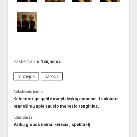
Paskelbta kur
Naujienos
muziejus
paroda
Ankstesnis įrašas
Kalendoriuje galite matyti įvykių anonsus. Laukiame
pranešimų apie sausio mėnesio renginius.
Kitas įrašas
Vaikų globos namai kviečia į spektaklį