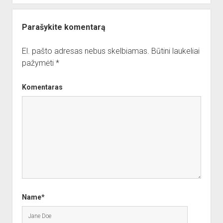
Parašykite komentarą
El. pašto adresas nebus skelbiamas.
Būtini laukeliai
pažymėti
*
Komentaras
Name*