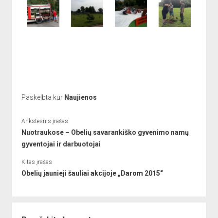
Paskelbta kur
Naujienos
Ankstesnis įrašas
Nuotraukose – Obelių savarankiško gyvenimo namų
gyventojai ir darbuotojai
Kitas įrašas
Obelių jaunieji šauliai akcijoje „Darom 2015“