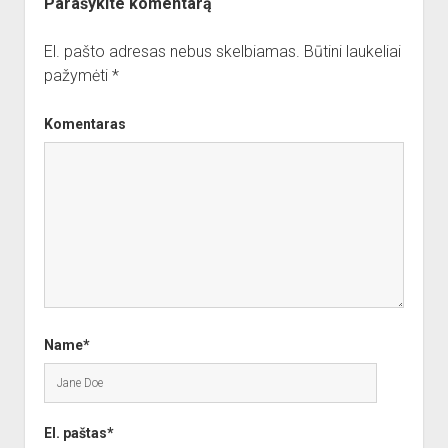
Parašykite komentarą
El. pašto adresas nebus skelbiamas.
Būtini laukeliai
pažymėti
*
Komentaras
Name*
El. paštas*