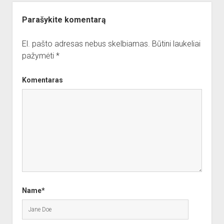
Parašykite komentarą
El. pašto adresas nebus skelbiamas.
Būtini laukeliai
pažymėti
*
Komentaras
Name*