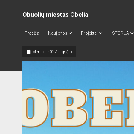
Obuolių miestas Obeliai
Pradžia
Naujienos
Projektai
ISTORIJA
Mėnuo:
2022 rugsėjo