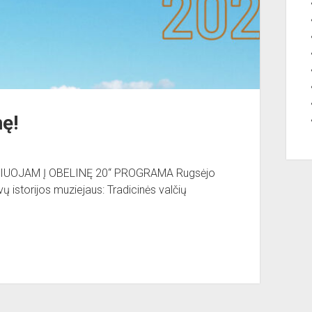
nę!
IUOJAM Į OBELINĘ 20“ PROGRAMA Rugsėjo
vų istorijos muziejaus: Tradicinės valčių