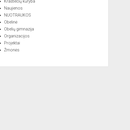
Kraštiečių kūryba
Naujienos
NUOTRAUKOS
Obelinė
Obelių gimnazija
Organizacijos
Projektai
Žmonės