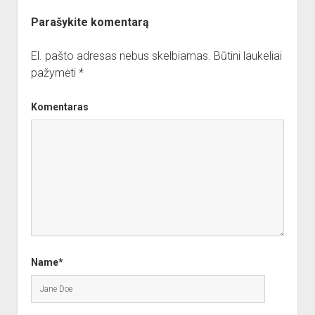
Parašykite komentarą
El. pašto adresas nebus skelbiamas.
Būtini laukeliai
pažymėti
*
Komentaras
Name*