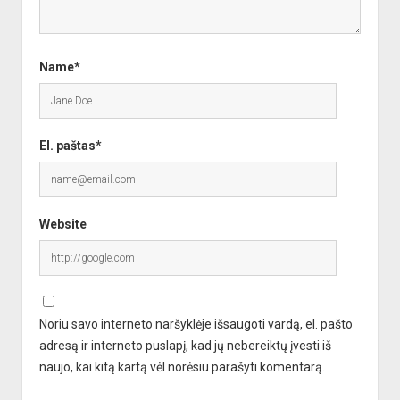
Name*
El. paštas*
Website
Noriu savo interneto naršyklėje išsaugoti vardą, el. pašto
adresą ir interneto puslapį, kad jų nebereiktų įvesti iš
naujo, kai kitą kartą vėl norėsiu parašyti komentarą.