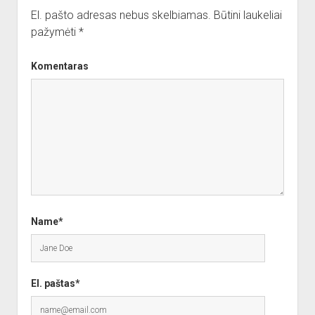
El. pašto adresas nebus skelbiamas.
Būtini laukeliai
pažymėti
*
Komentaras
Name*
El. paštas*