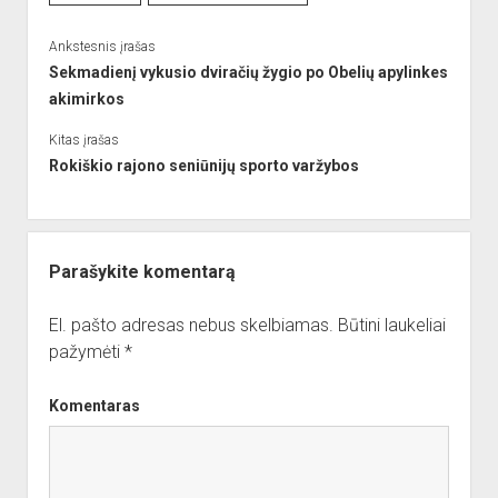
Ankstesnis įrašas
Sekmadienį vykusio dviračių žygio po Obelių apylinkes
akimirkos
Kitas įrašas
Rokiškio rajono seniūnijų sporto varžybos
Parašykite komentarą
El. pašto adresas nebus skelbiamas.
Būtini laukeliai
pažymėti
*
Komentaras