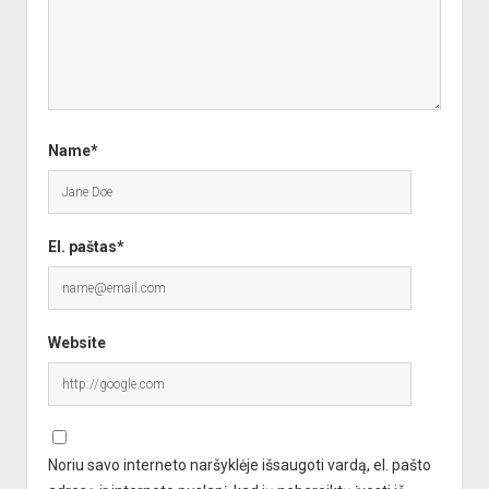
Name*
El. paštas*
Website
Noriu savo interneto naršyklėje išsaugoti vardą, el. pašto