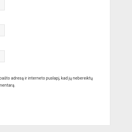
 pašto adresą ir interneto puslapį, kad jų nebereiktų
omentarą.