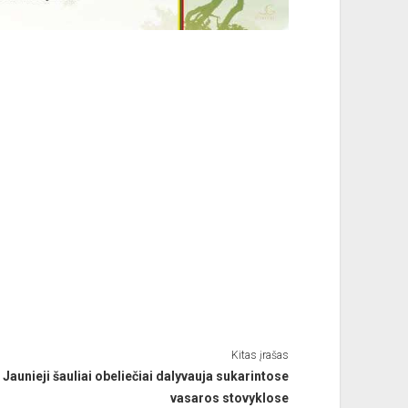
Kitas įrašas
Jaunieji šauliai obeliečiai dalyvauja sukarintose
vasaros stovyklose