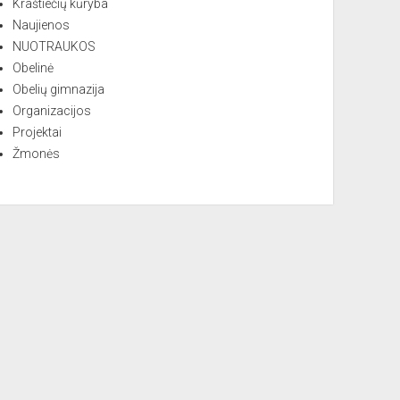
Kraštiečių kūryba
Naujienos
NUOTRAUKOS
Obelinė
Obelių gimnazija
Organizacijos
Projektai
Žmonės