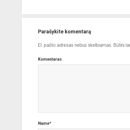
Parašykite komentarą
El. pašto adresas nebus skelbiamas.
Būtini l
Komentaras
Name*