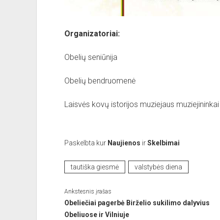
Organizatoriai:
Obelių seniūnija
Obelių bendruomenė
Laisvės kovų istorijos muziejaus muziejininkai
Paskelbta kur
Naujienos
ir
Skelbimai
tautiška giesmė
valstybės diena
Ankstesnis įrašas
Obeliečiai pagerbė Birželio sukilimo dalyvius
Obeliuose ir Vilniuje