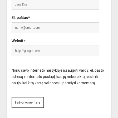
El. paštas*
Website
Noriu savo interneto naršyklėje išsaugoti vardą, el. pašto
adresą ir interneto puslapį, kad jų nebereiktų įvesti iš
naujo, kai kitą kartą vėl norėsiu parašyti komentarą.
A