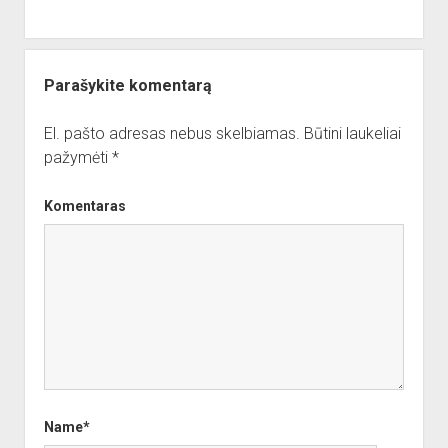
Parašykite komentarą
El. pašto adresas nebus skelbiamas.
Būtini laukeliai
pažymėti
*
Komentaras
Name*