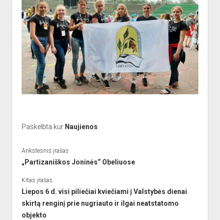
Paskelbta kur
Naujienos
Ankstesnis įrašas
„Partizaniškos Joninės“ Obeliuose
Kitas įrašas
Liepos 6 d. visi piliečiai kviečiami į Valstybės dienai
skirtą renginį prie nugriauto ir ilgai neatstatomo
objekto