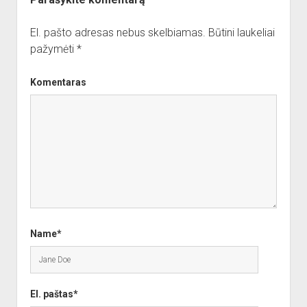
El. pašto adresas nebus skelbiamas.
Būtini laukeliai
pažymėti
*
Komentaras
Name*
El. paštas*