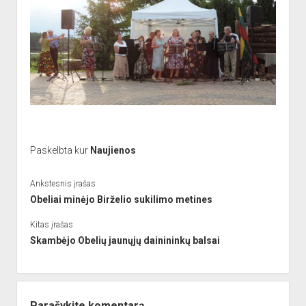
Paskelbta kur
Naujienos
Ankstesnis įrašas
Obeliai minėjo Birželio sukilimo metines
Kitas įrašas
Skambėjo Obelių jaunųjų dainininkų balsai
Parašykite komentarą